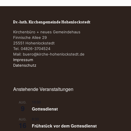
Ev.-luth. Kirchengemeinde Hohenlockstedt
Kirchenbüro + neues Gemeindehaus
Finnische Allee 29
25551 Hohenlockstedt
Tel. 04826-3704524
Mail:
buero@kirche-hohenlockstedt.de
Impressum
Datenschutz
Anstehende Veranstaltungen
10:00
AUG.
9
Gottesdienst
8:30
AUG.
16
Frühstück vor dem Gottesdienst