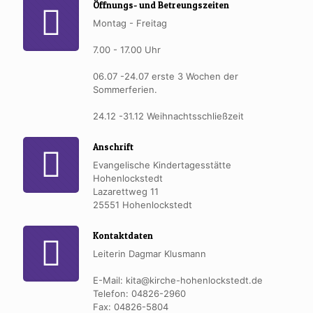
Öffnungs- und Betreungszeiten
Montag - Freitag
7.00 - 17.00 Uhr
06.07 -24.07 erste 3 Wochen der
Sommerferien.
24.12 -31.12 Weihnachtsschließzeit
Anschrift
Evangelische Kindertagesstätte
Hohenlockstedt
Lazarettweg 11
25551 Hohenlockstedt
Kontaktdaten
Leiterin Dagmar Klusmann
E-Mail:
kita@kirche-hohenlockstedt.de
Telefon: 04826-2960
Fax: 04826-5804